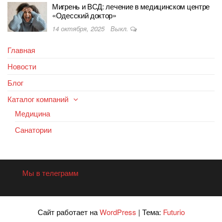
Мигрень и ВСД: лечение в медицинском центре
«Одесский доктор»
14 октября, 2025
Выкл.
Главная
Новости
Блог
Каталог компаний
Медицина
Санатории
Мы в телеграмм
Сайт работает на
WordPress
|
Тема:
Futurio