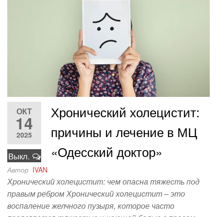
Хронический холецистит:
ОКТ
14
причины и лечение в МЦ
2025
«Одесский доктор»
Выкл.
Автор
IVAN
Хронический холецистит: чем опасна тяжесть под
правым ребром Хронический холецистит – это
воспаление желчного пузыря, которое часто