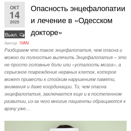
Опасность энцефалопатии
ОКТ
14
и лечение в «Одесском
2025
докторе»
Выкл.
Автор
IVAN
Разбираем что такое энцефалопатия, чем опасна и
можно ли полностью вылечить Энцефалопатия – это
не просто головные боли или «усталость мозга», а
серьезное повреждение нервных клеток, которое
может привести к стойким нарушениям памяти,
внимания и даже координации. То, чем опасна
энцефалопатия, заключается еще и в постепенном
развитии, из-за чего многие пациенты обращаются к
врачу уже…