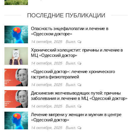
ПОСЛЕДНИЕ ПУБЛИКАЦИИ
Опасность энцефалопатии и лечение в
«Одесском докторе»
14 октября, 2025
Выкл.
Хронический холецистит: причины и лечение в
МЦ «Одесский доктор»
14 октября, 2025
Выкл.
«Одесский доктор»: лечение хронического
гастрита физиотерапией
14 октября, 2025
Выкл.
Дискинезия желчевыводящих путей: причины
заболевания и лечение в МЦ «Одесский доктор»
14 октября, 2025
Выкл.
Лечение мигрени у женщин и мужчин в центре
«Одесский доктор»
14 октября, 2025
Выкл.