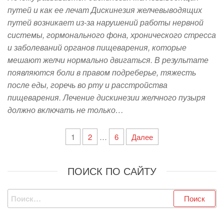
путей и как ее лечат Дискинезия желчевыводящих
путей возникает из-за нарушений работы нервной
системы, гормонального фона, хронического стресса
и заболеваний органов пищеварения, которые
мешают желчи нормально двигаться. В результате
появляются боли в правом подреберье, тяжесть
после еды, горечь во рту и расстройства
пищеварения. Лечение дискинезии желчного пузыря
должно включать не только…
Пагинация
1
2
…
6
Далее
записей
ПОИСК ПО САЙТУ
Найти: