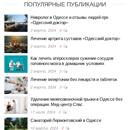
ПОПУЛЯРНЫЕ ПУБЛИКАЦИИ
Невролог в Одессе и отзывы людей про
«Одесский доктор»
2 марта, 2024
4
Лечение артрита суставов «Одесский доктор»
2 марта, 2024
4
Как лечить атеросклероз сужение сосудов
головного мозга в домашних условиях
2 марта, 2024
3
Лечение гипертонии без лекарств и таблеток
2 марта, 2024
3
Удаление межпозвоночной грыжи в Одессе без
операции. Мед-центр Спас
17 июля, 2024
0
Санаторий Лермонтовский в Одессе
10 марта, 2024
0