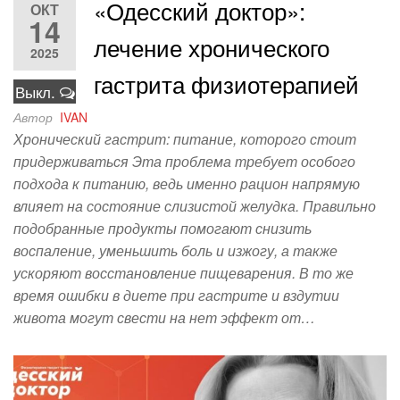
«Одесский доктор»:
ОКТ
14
лечение хронического
2025
гастрита физиотерапией
Выкл.
Автор
IVAN
Хронический гастрит: питание, которого стоит
придерживаться Эта проблема требует особого
подхода к питанию, ведь именно рацион напрямую
влияет на состояние слизистой желудка. Правильно
подобранные продукты помогают снизить
воспаление, уменьшить боль и изжогу, а также
ускоряют восстановление пищеварения. В то же
время ошибки в диете при гастрите и вздутии
живота могут свести на нет эффект от…