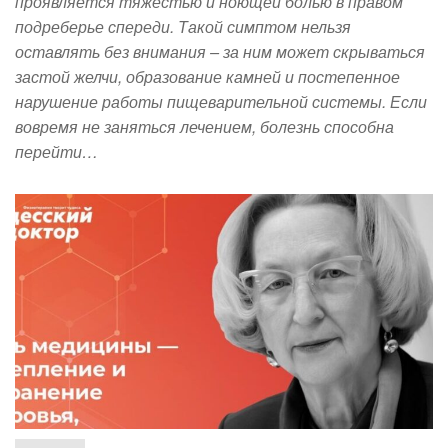
проявляется тяжестью и ноющей болью в правом
подреберье спереди. Такой симптом нельзя
оставлять без внимания – за ним может скрываться
застой желчи, образование камней и постепенное
нарушение работы пищеварительной системы. Если
вовремя не заняться лечением, болезнь способна
перейти…