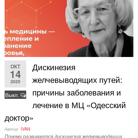
Дискинезия
ОКТ
14
желчевыводящих путей:
2025
причины заболевания и
Выкл.
лечение в МЦ «Одесский
доктор»
Автор
IVAN
Почему развивается дискинезия желчевыводящих