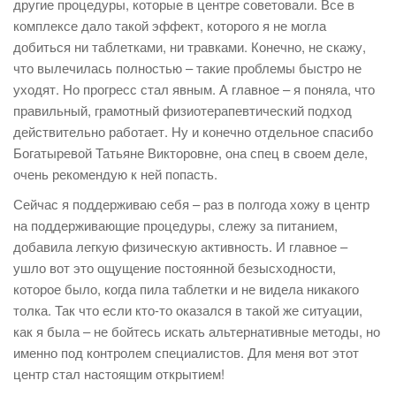
другие процедуры, которые в центре советовали. Все в
комплексе дало такой эффект, которого я не могла
добиться ни таблетками, ни травками. Конечно, не скажу,
что вылечилась полностью – такие проблемы быстро не
уходят. Но прогресс стал явным. А главное – я поняла, что
правильный, грамотный физиотерапевтический подход
действительно работает. Ну и конечно отдельное спасибо
Богатыревой Татьяне Викторовне, она спец в своем деле,
очень рекомендую к ней попасть.
Сейчас я поддерживаю себя – раз в полгода хожу в центр
на поддерживающие процедуры, слежу за питанием,
добавила легкую физическую активность. И главное –
ушло вот это ощущение постоянной безысходности,
которое было, когда пила таблетки и не видела никакого
толка. Так что если кто-то оказался в такой же ситуации,
как я была – не бойтесь искать альтернативные методы, но
именно под контролем специалистов. Для меня вот этот
центр стал настоящим открытием!