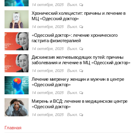
14 октября, 2025
Выкл.
Хронический холецистит: причины и лечение в
МЦ «Одесский доктор»
14 октября, 2025
Выкл.
«Одесский доктор»: лечение хронического
гастрита физиотерапией
14 октября, 2025
Выкл.
Дискинезия желчевыводящих путей: причины
заболевания и лечение в МЦ «Одесский доктор»
14 октября, 2025
Выкл.
Лечение мигрени у женщин и мужчин в центре
«Одесский доктор»
14 октября, 2025
Выкл.
Мигрень и ВСД: лечение в медицинском центре
«Одесский доктор»
14 октября, 2025
Выкл.
Главная