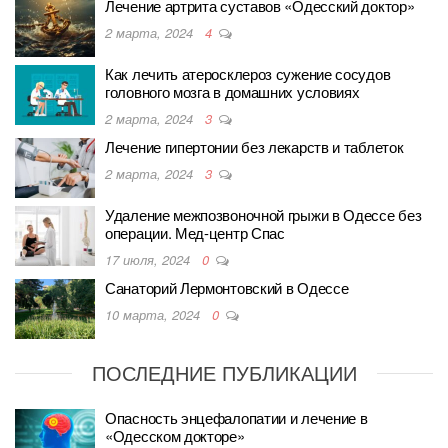
Лечение артрита суставов «Одесский доктор»
2 марта, 2024
4
Как лечить атеросклероз сужение сосудов
головного мозга в домашних условиях
2 марта, 2024
3
Лечение гипертонии без лекарств и таблеток
2 марта, 2024
3
Удаление межпозвоночной грыжи в Одессе без
операции. Мед-центр Спас
17 июля, 2024
0
Санаторий Лермонтовский в Одессе
10 марта, 2024
0
ПОСЛЕДНИЕ ПУБЛИКАЦИИ
Опасность энцефалопатии и лечение в
«Одесском докторе»