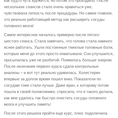
как будто чуть кружится, но потом это проходило. После
нескольких сеансов стало очень нравиться уже,
чувствовала легкость после процедуры. Но самое главное,
это реально работающий метод как расширить сосуды
головного мозга!
Самое интересное началось примерно после пятого-
шестого сеанса. Стала замечать, что голова стала намного
яснее работать. Ушли постоянные тяжелые головные боли,
которые меня до этого просто изматывали. Сон улучшился,
просыпалась уже не разбитой. Появилось больше энергии.
После окончания первого курса сдала контрольные
анализы – и вот тут реально удивилась. Холестерин
впервые за долгое время пошел вниз. Показатели по
сосудам тоже стали лучше. Даже врач, к которому потом
пошла в своей поликлинике, спросила, что я такого делала,
как мне удалось так быстро очистить сосуды головного
мозга и улучшить память!
После этого решила пройти еще курс, плюс подключила