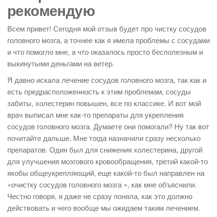
рекомендую
Всем привет! Сегодня мой отзыв будет про чистку сосудов
головного мозга, а точнее как я имела проблемы с сосудами
и что помогло мне, а что оказалось просто бесполезным и
выкинутыми деньгами на ветер.
Я давно искала лечение сосудов головного мозга, так как и
есть предрасположенность к этим проблемам, сосуды
забиты, холестерин повышен, все по классике. И вот мой
врач выписал мне как-то препараты для укрепления
сосудов головного мозга. Думаете они помогали? Ну так вот
почитайте дальше. Мне тогда назначили сразу несколько
препаратов. Один был для снижения холестерина, другой
для улучшения мозгового кровообращения, третий какой-то
якобы общеукрепляющий, еще какой-то был направлен на
«очистку сосудов головного мозга », как мне объяснили.
Честно говоря, я даже не сразу поняла, как это должно
действовать и чего вообще мы ожидаем таким лечением.