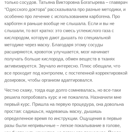
только сосудов. Татьяна Викторовна Богатырева – главврач
“Одесского доктора” рассказывала про разные методики, и
особенно про лечение с использованием карбогена. Про
карбоген я раньше вообще не слышала. Если и вы не
слышали, то вот кратко: это смесь углекислого газа с
кислородом, которую дают дышать по специальной
методике через маску. Благодаря этому сосуды
расширяются, кровоток улучшается, мозг начинает
получать больше кислорода, обмен веществ в тканях
активизируется. Звучало интересно. Плюс обещали, что
все проходит под контролем, с постепенной корректировкой
дозировок, чтобы организм адаптировался.
Честно скажу, тогда еще долго сомневалась, но все-таки
решила попробовать курс и не пожалела. Назначили мне
первый курс. Пришла на первую процедура, она довольна
простая: садишься, надеваешь маску, дышишь
определенное время по инструкции. Ощущения в первые
разы были непривычные – легкое покалывание в голове,