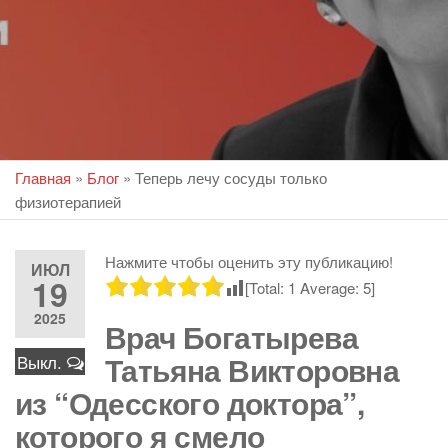
Главная
»
Блог
»
Теперь лечу сосуды только
физиотерапией
Нажмите чтобы оценить эту публикацию!
ИЮЛ
19
[Total:
1
Average:
5
]
2025
Врач Богатырева
Татьяна Викторовна
Выкл.
из “Одесского доктора”,
которого я смело