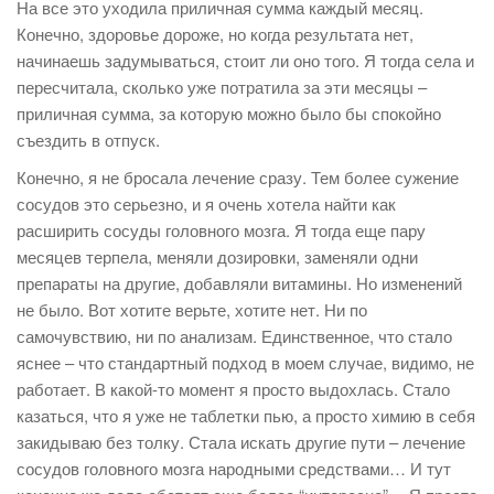
На все это уходила приличная сумма каждый месяц.
Конечно, здоровье дороже, но когда результата нет,
начинаешь задумываться, стоит ли оно того. Я тогда села и
пересчитала, сколько уже потратила за эти месяцы –
приличная сумма, за которую можно было бы спокойно
съездить в отпуск.
Конечно, я не бросала лечение сразу. Тем более сужение
сосудов это серьезно, и я очень хотела найти как
расширить сосуды головного мозга. Я тогда еще пару
месяцев терпела, меняли дозировки, заменяли одни
препараты на другие, добавляли витамины. Но изменений
не было. Вот хотите верьте, хотите нет. Ни по
самочувствию, ни по анализам. Единственное, что стало
яснее – что стандартный подход в моем случае, видимо, не
работает. В какой-то момент я просто выдохлась. Стало
казаться, что я уже не таблетки пью, а просто химию в себя
закидываю без толку. Стала искать другие пути – лечение
сосудов головного мозга народными средствами… И тут