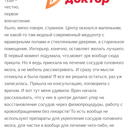
честно,
первое
впечатление
было, мягко говоря, странное. Центр оказался маленьким,
не какой-то там модный современный медцентр с
мраморными полами и стеклянными дверями, а старенькое
помещение. Интерьер, конечно, оставляет желать лучшего.
В первый момент подумала, что,может зря вообще сюда
пришла. Но я ведь приехала на лечение сосудов головного
мозга, а не мебель рассматривать. И сразу эти мысли
откинула и была права! Я все же решила остаться, раз уж
записалась. Пришла на консультацию, поговорила с
врачом. И вот тут меня удивили. Врач начала
рассказывать, что у них в центре делают упор на
восстановление сосудов через физиопроцедуры, работу с
кровообращением без лекарств! То есть вообще не
используют препараты для укрепления сосудов головного
мозга, для чистки и вообще для лечение чего-либо, не