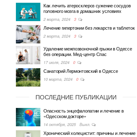
Как лечить атеросклероз сужение сосудов
головного мозга в домашних условиях
2 марта, 2024
3
Лечение гипертонии без лекарств и таблеток
2 марта, 2024
3
Удаление межпозвоночной грыжи в Одессе
без операции. Мед-центр Спас
17 июля, 2024
0
Санаторий Лермонтовский в Одессе
10 марта, 2024
0
ПОСЛЕДНИЕ ПУБЛИКАЦИИ
Опасность энцефалопатии и лечение в
«Одесском докторе»
14 октября, 2025
Выкл.
Хронический холецистит: причины и лечение