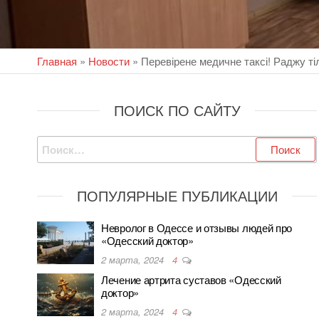
Главная
»
Новости
»
Перевірене медичне таксі! Раджу ті
ПОИСК ПО САЙТУ
Найти:
ПОПУЛЯРНЫЕ ПУБЛИКАЦИИ
Невролог в Одессе и отзывы людей про
«Одесский доктор»
2 марта, 2024
4
Лечение артрита суставов «Одесский
доктор»
2 марта, 2024
4