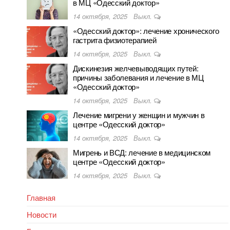
в МЦ «Одесский доктор»
14 октября, 2025
Выкл.
«Одесский доктор»: лечение хронического
гастрита физиотерапией
14 октября, 2025
Выкл.
Дискинезия желчевыводящих путей:
причины заболевания и лечение в МЦ
«Одесский доктор»
14 октября, 2025
Выкл.
Лечение мигрени у женщин и мужчин в
центре «Одесский доктор»
14 октября, 2025
Выкл.
Мигрень и ВСД: лечение в медицинском
центре «Одесский доктор»
14 октября, 2025
Выкл.
Главная
Новости