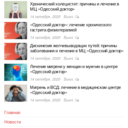
Хронический холецистит: причины и лечение в
МЦ «Одесский доктор»
14 октября, 2025
Выкл.
«Одесский доктор»: лечение хронического
гастрита физиотерапией
14 октября, 2025
Выкл.
Дискинезия желчевыводящих путей: причины
заболевания и лечение в МЦ «Одесский доктор»
14 октября, 2025
Выкл.
Лечение мигрени у женщин и мужчин в центре
«Одесский доктор»
14 октября, 2025
Выкл.
Мигрень и ВСД: лечение в медицинском центре
«Одесский доктор»
14 октября, 2025
Выкл.
Главная
Новости