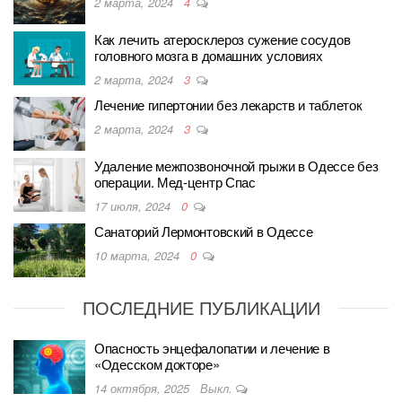
2 марта, 2024
4
Как лечить атеросклероз сужение сосудов
головного мозга в домашних условиях
2 марта, 2024
3
Лечение гипертонии без лекарств и таблеток
2 марта, 2024
3
Удаление межпозвоночной грыжи в Одессе без
операции. Мед-центр Спас
17 июля, 2024
0
Санаторий Лермонтовский в Одессе
10 марта, 2024
0
ПОСЛЕДНИЕ ПУБЛИКАЦИИ
Опасность энцефалопатии и лечение в
«Одесском докторе»
14 октября, 2025
Выкл.