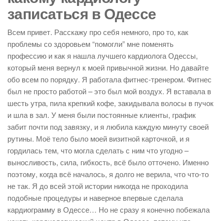
записаться в Одессе
Всем привет. Расскажу про себя немного, про то, как
проблемы со здоровьем “помогли” мне поменять
профессию и как я нашла лучшего кардиолога Одессы,
который меня вернул к моей привычной жизни. Но давайте
обо всем по порядку. Я работала фитнес-тренером. Фитнес
был не просто работой – это был мой воздух. Я вставала в
шесть утра, пила крепкий кофе, закидывала волосы в пучок
и шла в зал. У меня были постоянные клиенты, график
забит почти под завязку, и я любила каждую минуту своей
рутины. Моё тело было моей визитной карточкой, и я
гордилась тем, что могла сделать с ним что угодно –
выносливость, сила, гибкость, всё было отточено. Именно
поэтому, когда всё началось, я долго не верила, что что-то
не так. Я до всей этой истории никогда не проходила
подобные процедуры и наверное впервые сделала
кардиограмму в Одессе… Но не сразу я конечно побежала