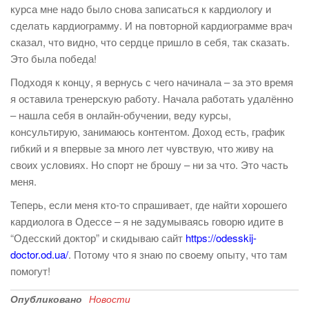
курса мне надо было снова записаться к кардиологу и
сделать кардиограмму. И на повторной кардиограмме врач
сказал, что видно, что сердце пришло в себя, так сказать.
Это была победа!
Подходя к концу, я вернусь с чего начинала – за это время
я оставила тренерскую работу. Начала работать удалённо
– нашла себя в онлайн-обучении, веду курсы,
консультирую, занимаюсь контентом. Доход есть, график
гибкий и я впервые за много лет чувствую, что живу на
своих условиях. Но спорт не брошу – ни за что. Это часть
меня.
Теперь, если меня кто-то спрашивает, где найти хорошего
кардиолога в Одессе – я не задумываясь говорю идите в
“Одесский доктор” и скидываю сайт
https://odesskij-
doctor.od.ua/
. Потому что я знаю по своему опыту, что там
помогут!
Опубликовано
Новости