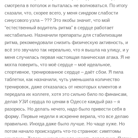
смотрела в потолок и пыталась не волноваться. По итогу
сказали, что, скорее всего, у меня синдром слабости
синусового узла – ??? Это якобы значит, что мой
“естественный водитель ритма” в сердце работает
нестабильно. Назначили препараты для стабилизации
ритма, рекомендовали снизить физическую активность, и
всё это звучало так нереально, что я вышла на улицу, и у
меня случилась первая настоящая паническая атака. Я не
могла поверить, что моё сердце – моё идеальное,
спортивное, тренированное сердце – даёт сбои. Я пила
таблетки, как назначили, чуть уменьшила количество
тренировок, даже отказалась от некоторых клиентов и
передала их коллеге, хотя это сильно било по финансам,
делая УЗИ сердца по ценам в Одессе каждый раз – я
разорюсь. Но делать нечего, надо было привести себя в
форму. Первые недели я искренне верила, что все делаю
правильно. Иногда даже было лучше. Но чаще хуже. Но
потом начало происходить что-то странное: симптомы