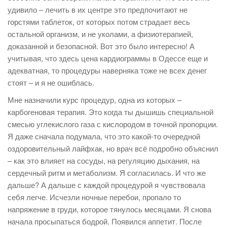
удивило – лечить в их центре это предпочитают не
горстями таблеток, от которых потом страдает весь
остальной организм, и не уколами, а физиотерапией,
доказанной и безопасной. Вот это было интересно! А
учитывая, что здесь цена кардиограммы в Одессе еще и
адекватная, то процедуры наверняка тоже не всех денег
стоят – и я не ошиблась.
Мне назначили курс процедур, одна из которых –
карбогеновая терапия. Это когда ты дышишь специальной
смесью углекислого газа с кислородом в точной пропорции.
Я даже сначала подумала, что это какой-то очередной
оздоровительный лайфхак, но врач всё подробно объяснил
– как это влияет на сосуды, на регуляцию дыхания, на
сердечный ритм и метаболизм. Я согласилась. И что же
дальше? А дальше с каждой процедурой я чувствовала
себя легче. Исчезли ночные перебои, пропало то
напряжение в груди, которое тянулось месяцами. Я снова
начала просыпаться бодрой. Появился аппетит. После