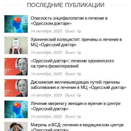
ПОСЛЕДНИЕ ПУБЛИКАЦИИ
Опасность энцефалопатии и лечение в
«Одесском докторе»
14 октября, 2025
Выкл.
Хронический холецистит: причины и лечение в
МЦ «Одесский доктор»
14 октября, 2025
Выкл.
«Одесский доктор»: лечение хронического
гастрита физиотерапией
14 октября, 2025
Выкл.
Дискинезия желчевыводящих путей: причины
заболевания и лечение в МЦ «Одесский доктор»
14 октября, 2025
Выкл.
Лечение мигрени у женщин и мужчин в центре
«Одесский доктор»
14 октября, 2025
Выкл.
Мигрень и ВСД: лечение в медицинском центре
«Одесский доктор»