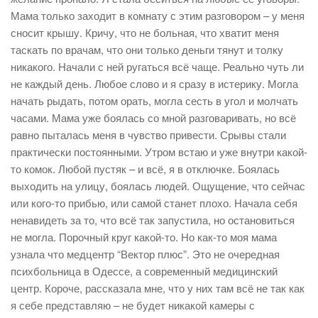
Мама только заходит в комнату с этим разговором – у меня
сносит крышу. Кричу, что не больная, что хватит меня
таскать по врачам, что они только деньги тянут и толку
никакого. Начали с ней ругаться всё чаще. Реально чуть ли
не каждый день. Любое слово и я сразу в истерику. Могла
начать рыдать, потом орать, могла сесть в угол и молчать
часами. Мама уже боялась со мной разговаривать, но всё
равно пыталась меня в чувство привести. Срывы стали
практически постоянными. Утром встаю и уже внутри какой-
то комок. Любой пустяк – и всё, я в отключке. Боялась
выходить на улицу, боялась людей. Ощущение, что сейчас
или кого-то прибью, или самой станет плохо. Начала себя
ненавидеть за то, что всё так запустила, но остановиться
не могла. Порочный круг какой-то. Но как-то моя мама
узнала что медцентр “Вектор плюс”. Это не очередная
психбольница в Одессе, а современный медицинский
центр. Короче, рассказала мне, что у них там всё не так как
я себе представляю – не будет никакой камеры с