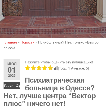
Главная
»
Новости
»
Психбольница? Нет, только «Вектор
плюс»!
Нажмите чтобы оценить эту публикацию!
ИЮЛ
01
[Total:
1
Average:
5
]
2025
Психиатрическая
больница в Одессе?
Выкл.
Нет, лучше центра “Вектор
плюс” ничего нет!