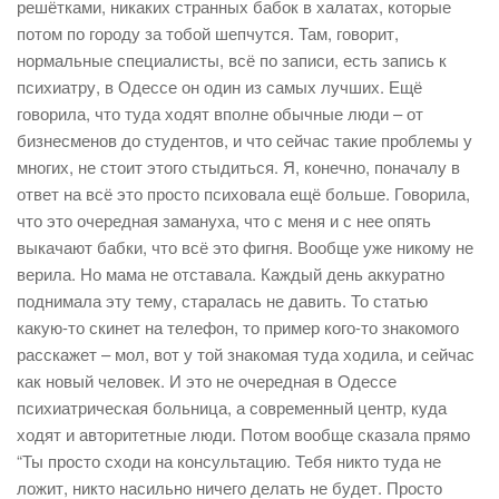
решётками, никаких странных бабок в халатах, которые
потом по городу за тобой шепчутся. Там, говорит,
нормальные специалисты, всё по записи, есть запись к
психиатру, в Одессе он один из самых лучших. Ещё
говорила, что туда ходят вполне обычные люди – от
бизнесменов до студентов, и что сейчас такие проблемы у
многих, не стоит этого стыдиться. Я, конечно, поначалу в
ответ на всё это просто психовала ещё больше. Говорила,
что это очередная замануха, что с меня и с нее опять
выкачают бабки, что всё это фигня. Вообще уже никому не
верила. Но мама не отставала. Каждый день аккуратно
поднимала эту тему, старалась не давить. То статью
какую-то скинет на телефон, то пример кого-то знакомого
расскажет – мол, вот у той знакомая туда ходила, и сейчас
как новый человек. И это не очередная в Одессе
психиатрическая больница, а современный центр, куда
ходят и авторитетные люди. Потом вообще сказала прямо
“Ты просто сходи на консультацию. Тебя никто туда не
ложит, никто насильно ничего делать не будет. Просто