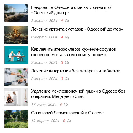
Невролог в Одессе и отзывы людей про
«Одесский доктор»
2 марта, 2024
4
Лечение артрита суставов «Одесский доктор»
2 марта, 2024
4
Как лечить атеросклероз сужение сосудов
головного мозга в домашних условиях
2 марта, 2024
3
Лечение гипертонии без лекарств и таблеток
2 марта, 2024
3
Удаление межпозвоночной грыжи в Одессе без
операции. Мед-центр Спас
17 июля, 2024
0
Санаторий Лермонтовский в Одессе
10 марта, 2024
0