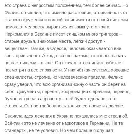
это страна с непростым положением, тем более сейчас. Но
Феликс объяснил, что именно расстояние, оторванность от
старого окружения и полной зависимости от новой системы
помогают человеку вырваться из замкнутого круга.
Наркомания в Берлине имеет слишком много триггеров –
старые друзья, знакомые места, лёгкий доступ к
веществам. Там же, в Одессе, человек оказывается вне
зоны привычного. А когда всё незнакомо, то и шанс начать
по-настоящему – выше. Он сказал, что клиника работает
несмотря на все сложности. У них чёткая система, хорошие
специалисты, строгие, но человеческие правила. Феликс
сразу уверил, что всю организационную часть он берёт на
себя. Документы, перелёт, координация с врачами, перевод
бумаг, встреча в аэропорту – всё будет сделано с его
стороны. От нас требовалось только согласие и доверие.
Сначала идея лечения в Украине показалась мне странной.
Всё-таки это не лечение от наркотиков в Германии. Не те
стандарты, не те условия. Но чем больше я слушал