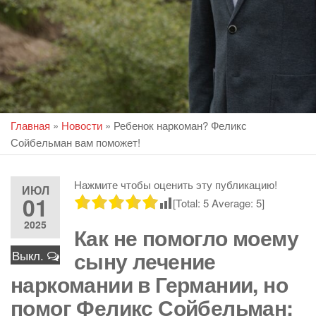
Главная
»
Новости
»
Ребенок наркоман? Феликс
Сойбельман вам поможет!
Нажмите чтобы оценить эту публикацию!
ИЮЛ
01
[Total:
5
Average:
5
]
2025
Как не помогло моему
сыну лечение
Выкл.
наркомании в Германии, но
помог Феликс Сойбельман: