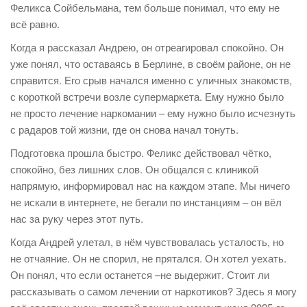
Феликса Сойбельмана, тем больше понимал, что ему не
всё равно.
Когда я рассказал Андрею, он отреагировал спокойно. Он
уже понял, что оставаясь в Берлине, в своём районе, он не
справится. Его срыв начался именно с уличных знакомств,
с короткой встречи возле супермаркета. Ему нужно было
не просто лечение наркомании – ему нужно было исчезнуть
с радаров той жизни, где он снова начал тонуть.
Подготовка прошла быстро. Феликс действовал чётко,
спокойно, без лишних слов. Он общался с клиникой
напрямую, информировал нас на каждом этапе. Мы ничего
не искали в интернете, не бегали по инстанциям – он вёл
нас за руку через этот путь.
Когда Андрей улетал, в нём чувствовалась усталость, но
не отчаяние. Он не спорил, не прятался. Он хотел уехать.
Он понял, что если останется –не выдержит. Стоит ли
рассказывать о самом лечении от наркотиков? Здесь я могу