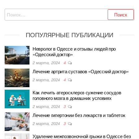
Найти:
ПОПУЛЯРНЫЕ ПУБЛИКАЦИИ
Невролог в Одессе и отзывы людей про
«Одесский доктор»
2 марта, 2024
4
Лечение артрита суставов «Одесский доктор»
2 марта, 2024
4
Как лечить атеросклероз сужение сосудов
головного мозга в домашних условиях
2 марта, 2024
3
Лечение гипертонии без лекарств и таблеток
2 марта, 2024
3
Удаление межпозвоночной грыжи в Одессе без