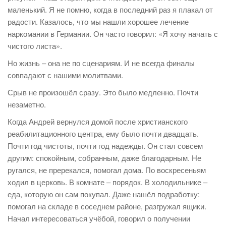
маленький. Я не помню, когда в последний раз я плакал от
радости. Казалось, что мы нашли хорошее лечение
наркомании в Германии. Он часто говорил: «Я хочу начать с
чистого листа».
Но жизнь – она не по сценариям. И не всегда финалы
совпадают с нашими молитвами.
Срыв не произошёл сразу. Это было медленно. Почти
незаметно.
Когда Андрей вернулся домой после христианского
реабилитационного центра, ему было почти двадцать.
Почти год чистоты, почти год надежды. Он стал совсем
другим: спокойным, собранным, даже благодарным. Не
ругался, не пререкался, помогал дома. По воскресеньям
ходил в церковь. В комнате – порядок. В холодильнике –
еда, которую он сам покупал. Даже нашёл подработку:
помогал на складе в соседнем районе, разгружал ящики.
Начал интересоваться учёбой, говорил о получении