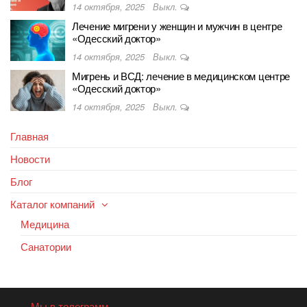
14 октября, 2025
Выкл.
Лечение мигрени у женщин и мужчин в центре
«Одесский доктор»
14 октября, 2025
Выкл.
Мигрень и ВСД: лечение в медицинском центре
«Одесский доктор»
14 октября, 2025
Выкл.
Главная
Новости
Блог
Каталог компаний
Медицина
Санатории
Мы в телеграмм