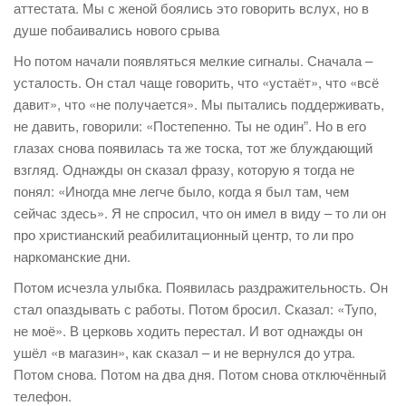
аттестата. Мы с женой боялись это говорить вслух, но в
душе побаивались нового срыва
Но потом начали появляться мелкие сигналы. Сначала –
усталость. Он стал чаще говорить, что «устаёт», что «всё
давит», что «не получается». Мы пытались поддерживать,
не давить, говорили: «Постепенно. Ты не один”. Но в его
глазах снова появилась та же тоска, тот же блуждающий
взгляд. Однажды он сказал фразу, которую я тогда не
понял: «Иногда мне легче было, когда я был там, чем
сейчас здесь». Я не спросил, что он имел в виду – то ли он
про христианский реабилитационный центр, то ли про
наркоманские дни.
Потом исчезла улыбка. Появилась раздражительность. Он
стал опаздывать с работы. Потом бросил. Сказал: «Тупо,
не моё». В церковь ходить перестал. И вот однажды он
ушёл «в магазин», как сказал – и не вернулся до утра.
Потом снова. Потом на два дня. Потом снова отключённый
телефон.