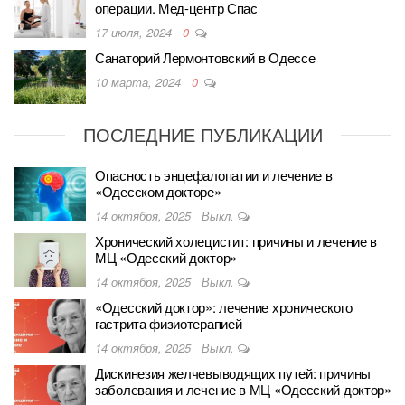
операции. Мед-центр Спас
17 июля, 2024
0
Санаторий Лермонтовский в Одессе
10 марта, 2024
0
ПОСЛЕДНИЕ ПУБЛИКАЦИИ
Опасность энцефалопатии и лечение в
«Одесском докторе»
14 октября, 2025
Выкл.
Хронический холецистит: причины и лечение в
МЦ «Одесский доктор»
14 октября, 2025
Выкл.
«Одесский доктор»: лечение хронического
гастрита физиотерапией
14 октября, 2025
Выкл.
Дискинезия желчевыводящих путей: причины
заболевания и лечение в МЦ «Одесский доктор»