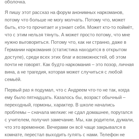
оболочка.
Я пишу этот рассказ на форум анонимных наркоманов,
потому что больше не могу молчать. Потому что, может
быть, кто-то прочитает и узнает себя. Может кто-то поймёт,
что с этим нельзя тянуть. А может просто потому, что мне
нужно выговориться. Потому что, как ни странно, даже в
Германии наркомания (статистика находится в открытом
доступе), среди всех этих благ и возможностей, об этом
почти не говорят. Как будто наркомания – это позор, личная
вина, а не трагедия, которая может случиться с любой
семьёй.
Первый раз я подумал, что с Андреем что-то не так, когда
ему было пятнадцать. Казалось бы, возраст обычный –
переходный, гормоны, характер. В школе начались
проблемы – сначала мелкие: не сдал домашнее, поругался
с учителем, получил замечание. Мы, как родители, думали,
что это временное. Вечерами он всё чаще закрывался в
комнате, перестал выходить гулять с нами. Телефон не