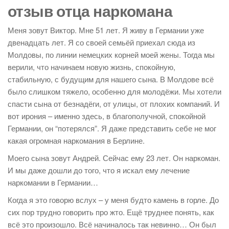
отзыв отца наркомана
Меня зовут Виктор. Мне 51 лет. Я живу в Германии уже
двенадцать лет. Я со своей семьёй приехал сюда из
Молдовы, по линии немецких корней моей жены. Тогда мы
верили, что начинаем новую жизнь, спокойную,
стабильную, с будущим для нашего сына. В Молдове всё
было слишком тяжело, особенно для молодёжи. Мы хотели
спасти сына от безнадёги, от улицы, от плохих компаний. И
вот ирония – именно здесь, в благополучной, спокойной
Германии, он “потерялся”. Я даже представить себе не мог
какая огромная наркомания в Берлине.
Моего сына зовут Андрей. Сейчас ему 23 лет. Он наркоман.
И мы даже дошли до того, что я искал ему лечение
наркомании в Германии…
Когда я это говорю вслух – у меня будто камень в горле. До
сих пор трудно говорить про жто. Ещё труднее понять, как
всё это произошло. Всё начиналось так невинно… Он был