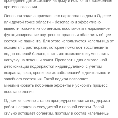
проведения детоксикации на дому и исключить возможные
противопоказания.
Основная задача приехавшего нарколога на дом в Одессе
или другой точке области – безопасно и эффективно
вывести токсины из организма, восстановить нормальное
функционирование внутренних органов и облегчить общее
состояние пациента. Для этого используется капельница от
похмелья с растворами, которые помогают восстановить
водно-солевой баланс, снять интоксикацию и уменьшить
нагрузку на печень и почки. Препараты для алкогольной
детоксикации подбираются индивидуально, с учетом
возраста, веса, хронических заболеваний и длительности
запойного состояния. Такой подход позволяет
минимизировать побочные эффекты и ускорить процесс
восстановления.
Одним из важных этапов процедуры является поддержка
работы сердечно-сосудистой и нервной систем. Запой
сильно истощает организм, поэтому в состав капельницы