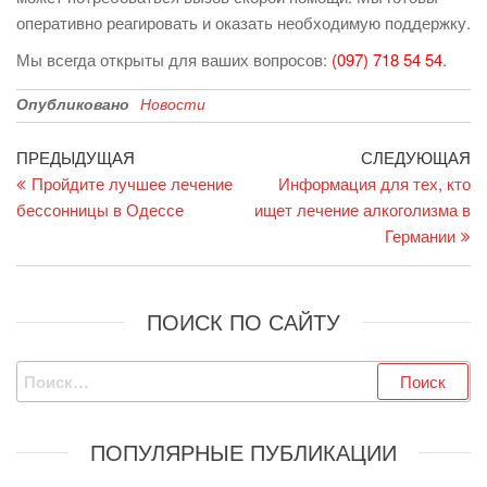
оперативно реагировать и оказать необходимую поддержку.
Мы всегда открыты для ваших вопросов:
(097) 718 54 54
.
Опубликовано
Новости
Навигация
Предыдущая
С
ПРЕДЫДУЩАЯ
СЛЕДУЮЩАЯ
запись
за
Пройдите лучшее лечение
Информация для тех, кто
по
бессонницы в Одессе
ищет лечение алкоголизма в
записям
Германии
ПОИСК ПО САЙТУ
Найти:
ПОПУЛЯРНЫЕ ПУБЛИКАЦИИ