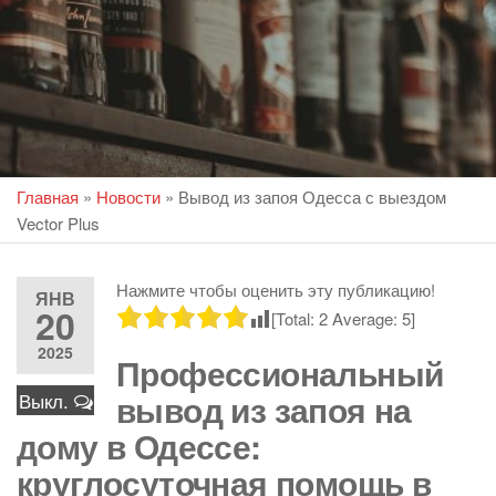
Главная
»
Новости
»
Вывод из запоя Одесса с выездом
Vector Plus
Нажмите чтобы оценить эту публикацию!
ЯНВ
20
[Total:
2
Average:
5
]
2025
Профессиональный
вывод из запоя на
Выкл.
дому в Одессе:
круглосуточная помощь в