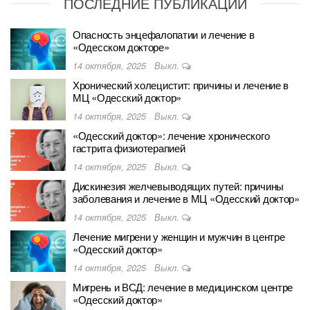
ПОСЛЕДНИЕ ПУБЛИКАЦИИ
Опасность энцефалопатии и лечение в
«Одесском докторе»
14 октября, 2025
Выкл.
Хронический холецистит: причины и лечение в
МЦ «Одесский доктор»
14 октября, 2025
Выкл.
«Одесский доктор»: лечение хронического
гастрита физиотерапией
14 октября, 2025
Выкл.
Дискинезия желчевыводящих путей: причины
заболевания и лечение в МЦ «Одесский доктор»
14 октября, 2025
Выкл.
Лечение мигрени у женщин и мужчин в центре
«Одесский доктор»
14 октября, 2025
Выкл.
Мигрень и ВСД: лечение в медицинском центре
«Одесский доктор»