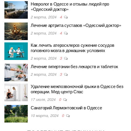
Невролог в Одессе и отзывы людей про
«Одесский доктор»
2 марта, 2024
4
Лечение артрита суставов «Одесский доктор»
2 марта, 2024
4
Как лечить атеросклероз сужение сосудов
головного мозга в домашних условиях
2 марта, 2024
3
Лечение гипертонии без лекарств и таблеток
2 марта, 2024
3
Удаление межпозвоночной грыжи в Одессе без
операции. Мед-центр Спас
17 июля, 2024
0
Санаторий Лермонтовский в Одессе
10 марта, 2024
0