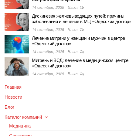
14 октября, 2025
Выкл.
Дискинезия желчевыводящих путей: причины
заболевания и лечение в МЦ «Одесский доктор»
14 октября, 2025
Выкл.
Лечение мигрени у женщин и мужчин в центре
«Одесский доктор»
14 октября, 2025
Выкл.
Мигрень и ВСД: лечение в медицинском центре
«Одесский доктор»
14 октября, 2025
Выкл.
Главная
Новости
Блог
Каталог компаний
Медицина
Санатории