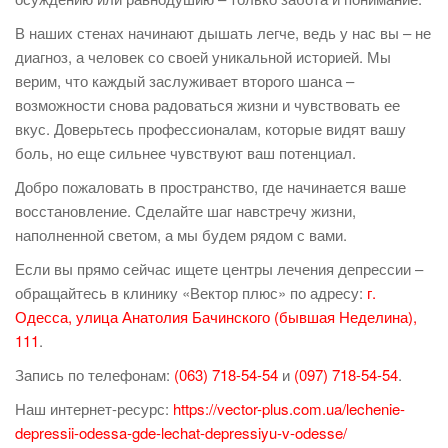
В наших стенах начинают дышать легче, ведь у нас вы – не
диагноз, а человек со своей уникальной историей. Мы
верим, что каждый заслуживает второго шанса –
возможности снова радоваться жизни и чувствовать ее
вкус. Доверьтесь профессионалам, которые видят вашу
боль, но еще сильнее чувствуют ваш потенциал.
Добро пожаловать в пространство, где начинается ваше
восстановление. Сделайте шаг навстречу жизни,
наполненной светом, а мы будем рядом с вами.
Если вы прямо сейчас ищете центры лечения депрессии –
обращайтесь в клинику «Вектор плюс» по адресу:
г.
Одесса, улица Анатолия Бачинского (бывшая Неделина),
111
.
Запись по телефонам:
(063) 718-54-54
и
(097) 718-54-54
.
Наш интернет-ресурс:
https://vector-plus.com.ua/lechenie-
depressii-odessa-gde-lechat-depressiyu-v-odesse/