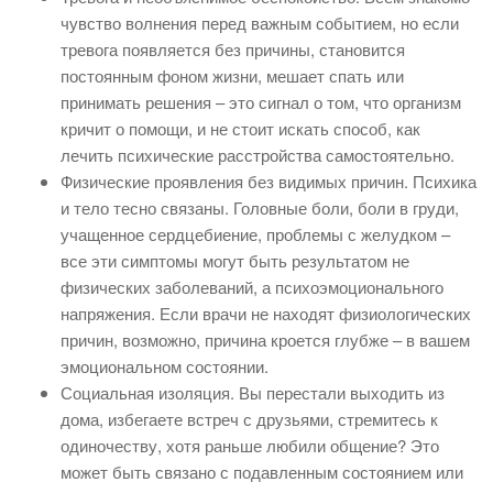
чувство волнения перед важным событием, но если
тревога появляется без причины, становится
постоянным фоном жизни, мешает спать или
принимать решения – это сигнал о том, что организм
кричит о помощи, и не стоит искать способ, как
лечить психические расстройства самостоятельно.
Физические проявления без видимых причин. Психика
и тело тесно связаны. Головные боли, боли в груди,
учащенное сердцебиение, проблемы с желудком –
все эти симптомы могут быть результатом не
физических заболеваний, а психоэмоционального
напряжения. Если врачи не находят физиологических
причин, возможно, причина кроется глубже – в вашем
эмоциональном состоянии.
Социальная изоляция. Вы перестали выходить из
дома, избегаете встреч с друзьями, стремитесь к
одиночеству, хотя раньше любили общение? Это
может быть связано с подавленным состоянием или