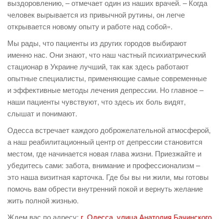
выздоровлению, – отмечает один из наших врачей. – Когда
человек вырывается из привычной рутины, он легче
открывается новому опыту и работе над собой».
Мы рады, что пациенты из других городов выбирают
именно нас. Они знают, что наш частный психиатрический
стационар в Украине лучший, так как здесь работают
опытные специалисты, применяющие самые современные
и эффективные методы лечения депрессии. Но главное –
наши пациенты чувствуют, что здесь их боль видят,
слышат и понимают.
Одесса встречает каждого доброжелательной атмосферой,
а наш реабилитационный центр от депрессии становится
местом, где начинается новая глава жизни. Приезжайте и
убедитесь сами: забота, внимание и профессионализм –
это наша визитная карточка. Где бы вы ни жили, мы готовы
помочь вам обрести внутренний покой и вернуть желание
жить полной жизнью.
Ждем вас по адресу:
г. Одесса, улица Анатолия Бачинского