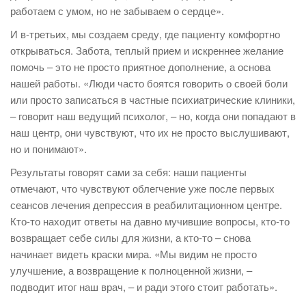
работаем с умом, но не забываем о сердце».
И в-третьих, мы создаем среду, где пациенту комфортно
открываться. Забота, теплый прием и искреннее желание
помочь – это не просто приятное дополнение, а основа
нашей работы. «Люди часто боятся говорить о своей боли
или просто записаться в частные психиатрические клиники,
– говорит наш ведущий психолог, – но, когда они попадают в
наш центр, они чувствуют, что их не просто выслушивают,
но и понимают».
Результаты говорят сами за себя: наши пациенты
отмечают, что чувствуют облегчение уже после первых
сеансов лечения депрессия в реабилитационном центре.
Кто-то находит ответы на давно мучившие вопросы, кто-то
возвращает себе силы для жизни, а кто-то – снова
начинает видеть краски мира. «Мы видим не просто
улучшение, а возвращение к полноценной жизни, –
подводит итог наш врач, – и ради этого стоит работать».