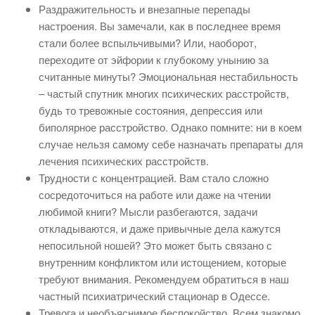
Раздражительность и внезапные перепады
настроения. Вы замечали, как в последнее время
стали более вспыльчивыми? Или, наоборот,
переходите от эйфории к глубокому унынию за
считанные минуты? Эмоциональная нестабильность
– частый спутник многих психических расстройств,
будь то тревожные состояния, депрессия или
биполярное расстройство. Однако помните: ни в коем
случае нельзя самому себе назначать препараты для
лечения психических расстройств.
Трудности с концентрацией. Вам стало сложно
сосредоточиться на работе или даже на чтении
любимой книги? Мысли разбегаются, задачи
откладываются, и даже привычные дела кажутся
непосильной ношей? Это может быть связано с
внутренним конфликтом или истощением, которые
требуют внимания. Рекомендуем обратиться в наш
частный психиатрический стационар в Одессе.
Тревога и необъяснимое беспокойство. Всем знакомо