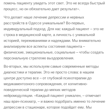
помочь пациенту увидеть этот свет. Это не всегда быстрый
процесс, но он обязательно дает результат».
Что делает наше лечение депрессии и нервных
расстройств в Одессе уникальным? Во-первых,
индивидуальный подход. Для нас каждый пациент – это не
строка в медицинской карте, а личность с уникальной
историей, переживаниями и надеждами. Мы внимательно
анализируем все аспекты состояния пациента –
физические, эмоциональные, социальные – чтобы создать
персональную стратегию выздоровления.
Во-вторых, мы используем самые современные методы
диагностики и терапии. Это не просто слова: в нашем
центре доступно все – от глубокой психотерапии до
медикаментозного сопровождения, от когнитивно-
поведенческой терапии до мягких методов
нейромодуляции. «Каждый пациент уникален, – отмечает
наш врач-психиатр, – и важно подобрать именно то лечение
депрессии в стационаре, которое подойдет ему. Мы