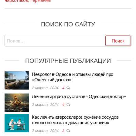
ПОИСК ПО САЙТУ
Найти:
ПОПУЛЯРНЫЕ ПУБЛИКАЦИИ
Невролог в Одессе и отзывы людей про
«Одесский доктор»
2 марта, 2024
4
Лечение артрита суставов «Одесский доктор»
2 марта, 2024
4
Как лечить атеросклероз сужение сосудов
головного мозга в домашних условиях
2 марта, 2024
3