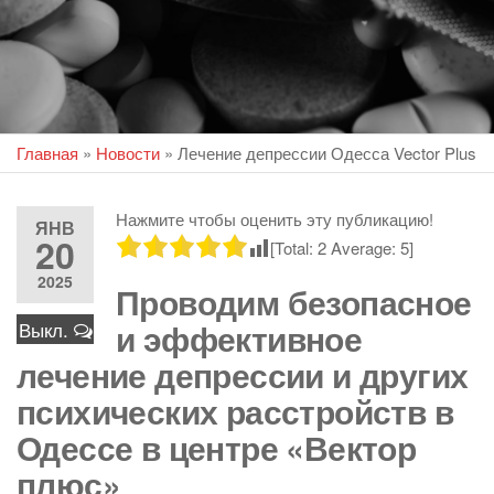
Главная
»
Новости
»
Лечение депрессии Одесса Vector Plus
Нажмите чтобы оценить эту публикацию!
ЯНВ
20
[Total:
2
Average:
5
]
2025
Проводим безопасное
и эффективное
Выкл.
лечение депрессии и других
психических расстройств в
Одессе в центре «Вектор
плюс»