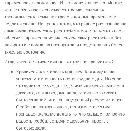
«временное» недомогание. И в этом их коварство. Многие
из нас привыкают к своему состоянию, списывая
тревожные симптомы на стресс, сложные времена или
недостаток сна. Но правда в том, что раннее распознавание
симптомов психических расстройств может изменить все –
облегчить процесс лечения психических расстройств без
лекарств и с помощью препаратов, и предотвратить более
тяжелые состояния.
Итак, какие же «тихие сигналы» стоит не пропустить?
Хроническая усталость и апатия. Каждому из нас
знакома утомленность после трудного дня. Но если
это чувство не уходит неделями или месяцами, если
даже отдых и выходные не дают сил – это может
быть сигналом, что ваш внутренний ресурс истощен.
Особенно настораживает, если вместе с этим
пропадает желание делать то, что раньше приносило
радость: хобби, встречи с друзьями, простые
бытовые дела.