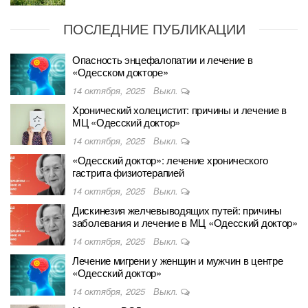
ПОСЛЕДНИЕ ПУБЛИКАЦИИ
Опасность энцефалопатии и лечение в
«Одесском докторе»
14 октября, 2025
Выкл.
Хронический холецистит: причины и лечение в
МЦ «Одесский доктор»
14 октября, 2025
Выкл.
«Одесский доктор»: лечение хронического
гастрита физиотерапией
14 октября, 2025
Выкл.
Дискинезия желчевыводящих путей: причины
заболевания и лечение в МЦ «Одесский доктор»
14 октября, 2025
Выкл.
Лечение мигрени у женщин и мужчин в центре
«Одесский доктор»
14 октября, 2025
Выкл.