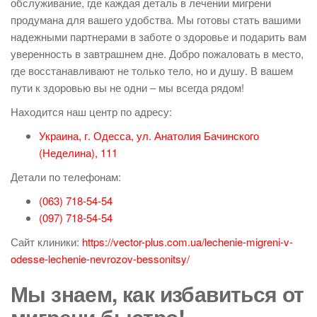
обслуживание, где каждая деталь в лечении мигрени
продумана для вашего удобства. Мы готовы стать вашими
надежными партнерами в заботе о здоровье и подарить вам
уверенность в завтрашнем дне. Добро пожаловать в место,
где восстанавливают не только тело, но и душу. В вашем
пути к здоровью вы не одни – мы всегда рядом!
Находится наш центр по адресу:
Украина, г. Одесса, ул. Анатолия Бачинского
(Неделина), 111
Детали по телефонам:
(063) 718-54-54
(097) 718-54-54
Сайт клиники:
https://vector-plus.com.ua/lechenie-migreni-v-
odesse-lechenie-nevrozov-bessonitsy/
Мы знаем, как избавиться от
мигрени быстро!