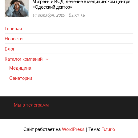
Мигрень и ВСД: лечение в медицинском центре
«Одесский доктор»
14 октября, 2025
Выкл.
Главная
Новости
Блог
Каталог компаний
Медицина
Санатории
Мы в телеграмм
Сайт работает на
WordPress
|
Тема:
Futurio