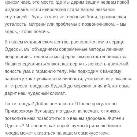
криком чаек, это место, где мы дарим вашим нервам покой
и здоровье. Если неврология стала вашей незваной
спутницей – будь то частые головные боли, хроническая
усталость, мигрени или проблемы с позвоночником, – мы
здесь, чтобы помочь.
В нашем медицинском центре, расположенном в сердце
Одессы, мы объединяем современные методы лечения
неврологии с теплой атмосферой южного гостеприимства.
Наши специалисты знают, как вернуть легкость движений,
ясность ума и гармонию телу. Мы подходим к каждому
пациенту как к уникальной личности, учитывая все нюансы:
от стресса городских будней до морских влияний, которые
дарит наш чудесный климат.
Гости города? Добро пожаловать! После прогулок по
Приморскому бульвару и отдыха на песчаных пляжах
позвольте нам позаботиться о вашем здоровье. Жители
Одессы? Мы знаем, как порой шумный ритм любимого
города может сказаться на вашем самочувствии.