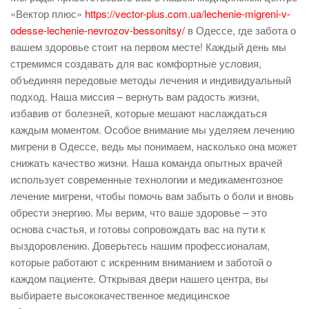
«Вектор плюс»
https://vector-plus.com.ua/lechenie-migreni-v-
odesse-lechenie-nevrozov-bessonitsy/
в Одессе, где забота о
вашем здоровье стоит на первом месте! Каждый день мы
стремимся создавать для вас комфортные условия,
объединяя передовые методы лечения и индивидуальный
подход. Наша миссия – вернуть вам радость жизни,
избавив от болезней, которые мешают наслаждаться
каждым моментом. Особое внимание мы уделяем лечению
мигрени в Одессе, ведь мы понимаем, насколько она может
снижать качество жизни. Наша команда опытных врачей
использует современные технологии и медикаментозное
лечение мигрени, чтобы помочь вам забыть о боли и вновь
обрести энергию. Мы верим, что ваше здоровье – это
основа счастья, и готовы сопровождать вас на пути к
выздоровлению. Доверьтесь нашим профессионалам,
которые работают с искренним вниманием и заботой о
каждом пациенте. Открывая двери нашего центра, вы
выбираете высококачественное медицинское