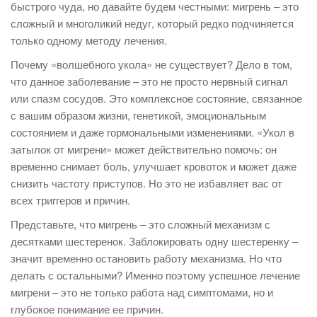
быстрого чуда, но давайте будем честными: мигрень – это
сложный и многоликий недуг, который редко подчиняется
только одному методу лечения.
Почему «волшебного укола» не существует? Дело в том,
что данное заболевание – это не просто нервный сигнал
или спазм сосудов. Это комплексное состояние, связанное
с вашим образом жизни, генетикой, эмоциональным
состоянием и даже гормональными изменениями. «Укол в
затылок от мигрени» может действительно помочь: он
временно снимает боль, улучшает кровоток и может даже
снизить частоту приступов. Но это не избавляет вас от
всех триггеров и причин.
Представьте, что мигрень – это сложный механизм с
десятками шестеренок. Заблокировать одну шестеренку –
значит временно остановить работу механизма. Но что
делать с остальными? Именно поэтому успешное лечение
мигрени – это не только работа над симптомами, но и
глубокое понимание ее причин.