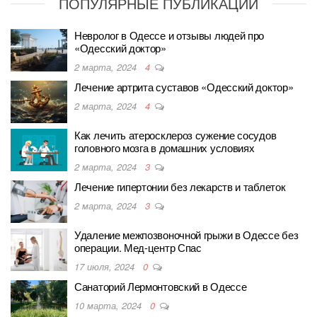
ПОПУЛЯРНЫЕ ПУБЛИКАЦИИ
Невролог в Одессе и отзывы людей про
«Одесский доктор»
2 марта, 2024
4
Лечение артрита суставов «Одесский доктор»
2 марта, 2024
4
Как лечить атеросклероз сужение сосудов
головного мозга в домашних условиях
2 марта, 2024
3
Лечение гипертонии без лекарств и таблеток
2 марта, 2024
3
Удаление межпозвоночной грыжи в Одессе без
операции. Мед-центр Спас
17 июля, 2024
0
Санаторий Лермонтовский в Одессе
10 марта, 2024
0