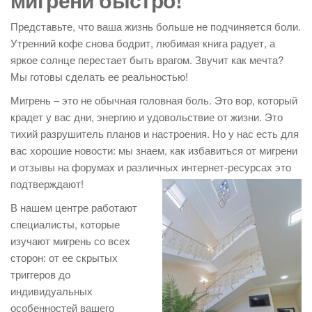
Представьте, что ваша жизнь больше не подчиняется боли.
Утренний кофе снова бодрит, любимая книга радует, а
яркое солнце перестает быть врагом. Звучит как мечта?
Мы готовы сделать ее реальностью!
Мигрень – это не обычная головная боль. Это вор, который
крадет у вас дни, энергию и удовольствие от жизни. Это
тихий разрушитель планов и настроения. Но у нас есть для
вас хорошие новости: мы знаем, как избавиться от мигрени
и отзывы на форумах и различных интернет-ресурсах это
подтверждают!
В нашем центре работают
специалисты, которые
изучают мигрень со всех
сторон: от ее скрытых
триггеров до
индивидуальных
особенностей вашего