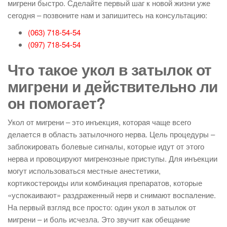
мигрени быстро. Сделайте первый шаг к новой жизни уже
сегодня – позвоните нам и запишитесь на консультацию:
(063) 718-54-54
(097) 718-54-54
Что такое укол в затылок от
мигрени и действительно ли
он помогает?
Укол от мигрени – это инъекция, которая чаще всего
делается в область затылочного нерва. Цель процедуры –
заблокировать болевые сигналы, которые идут от этого
нерва и провоцируют мигренозные приступы. Для инъекции
могут использоваться местные анестетики,
кортикостероиды или комбинация препаратов, которые
«успокаивают» раздраженный нерв и снимают воспаление.
На первый взгляд все просто: один укол в затылок от
мигрени – и боль исчезла. Это звучит как обещание