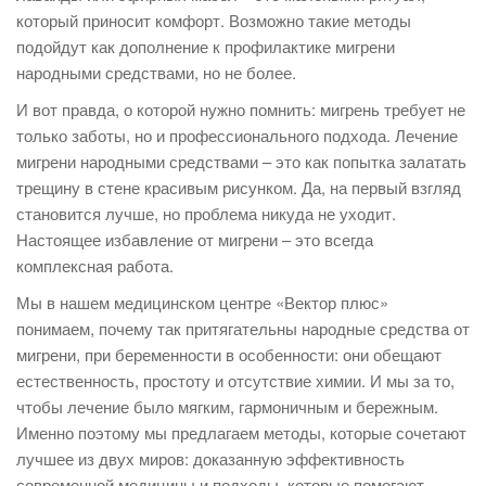
который приносит комфорт. Возможно такие методы
подойдут как дополнение к профилактике мигрени
народными средствами, но не более.
И вот правда, о которой нужно помнить: мигрень требует не
только заботы, но и профессионального подхода. Лечение
мигрени народными средствами – это как попытка залатать
трещину в стене красивым рисунком. Да, на первый взгляд
становится лучше, но проблема никуда не уходит.
Настоящее избавление от мигрени – это всегда
комплексная работа.
Мы в нашем медицинском центре «Вектор плюс»
понимаем, почему так притягательны народные средства от
мигрени, при беременности в особенности: они обещают
естественность, простоту и отсутствие химии. И мы за то,
чтобы лечение было мягким, гармоничным и бережным.
Именно поэтому мы предлагаем методы, которые сочетают
лучшее из двух миров: доказанную эффективность
современной медицины и подходы, которые помогают