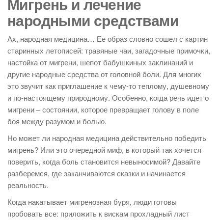
Мигрень и лечение
народными средствами
Ах, народная медицина… Ее образ словно сошел с картин
старинных летописей: травяные чаи, загадочные примочки,
настойка от мигрени, шепот бабушкиных заклинаний и
другие народные средства от головной боли. Для многих
это звучит как приглашение к чему-то теплому, душевному
и по-настоящему природному. Особенно, когда речь идет о
мигрени – состоянии, которое превращает голову в поле
боя между разумом и болью.
Но может ли народная медицина действительно победить
мигрень? Или это очередной миф, в который так хочется
поверить, когда боль становится невыносимой? Давайте
разберемся, где заканчиваются сказки и начинается
реальность.
Когда накатывает мигренозная буря, люди готовы
пробовать все: приложить к вискам прохладный лист