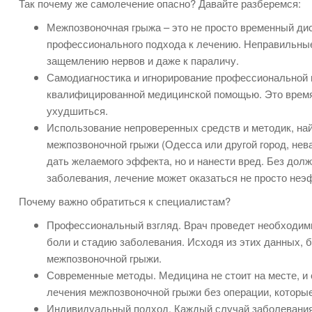
Так почему же самолечение опасно? Давайте разберемся:
Межпозвоночная грыжа – это не просто временный дис
профессионального подхода к лечению. Неправильные
защемлению нервов и даже к параличу.
Самодиагностика и игнорирование профессиональной 
квалифицированной медицинской помощью. Это время,
ухудшиться.
Использование непроверенных средств и методик, на
межпозвоночной грыжи (Одесса или другой город, нев
дать желаемого эффекта, но и нанести вред. Без дол
заболевания, лечение может оказаться не просто неэ
Почему важно обратиться к специалистам?
Профессиональный взгляд. Врач проведет необходим
боли и стадию заболевания. Исходя из этих данных,
межпозвоночной грыжи.
Современные методы. Медицина не стоит на месте, и
лечения межпозвоночной грыжи без операции, которы
Индивидуальный подход. Каждый случай заболевания 