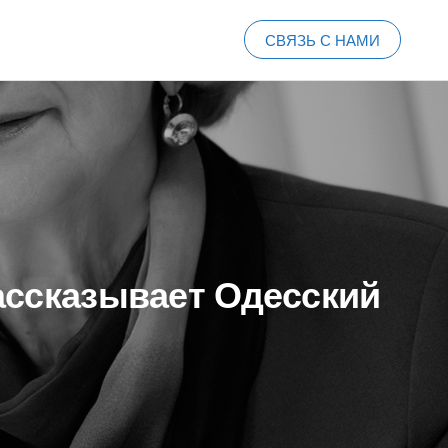
СВЯЗЬ С НАМИ
ассказывает Одесский