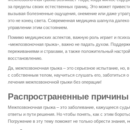
за пределы своих естественных границ. Это может привести
вызывая болезненные ощущения, онемение или даже утрату
это не конец света. Современная медицина шагнула далеко
управлении этим состоянием.
Помимо медицинских аспектов, важную роль играет и психо
«межпозвоночная грыжа», важно не падать духом. Поддержк
переживаниями и страхами, а также положительный настро
восстановлению.
Да, межпозвоночная грыжа – это серьезное испытание, но, 
с собственным телом, научиться слушать его, заботиться 
лечения межпозвоночной грыжи без операции!
Распространенные причины
Межпозвоночная грыжа – это заболевание, кажущееся судь
ответы и пути решения. Но чтобы понять, как с этим бороть
Погружение в эту тему поможет не только обрести знания, 