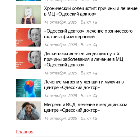
Хронический холецистит: причины и лечение
в МЦ «Одесский доктор»
14 октября, 2025
Выкл.
«Одесский доктор»: лечение хронического
гастрита физиотерапией
14 октября, 2025
Выкл.
Дискинезия желчевыводящих путей:
причины заболевания и лечение в МЦ
«Одесский доктор»
14 октября, 2025
Выкл.
Лечение мигрени у женщин и мужчин в
центре «Одесский доктор»
14 октября, 2025
Выкл.
Мигрень и ВСД: лечение в медицинском
центре «Одесский доктор»
14 октября, 2025
Выкл.
Главная