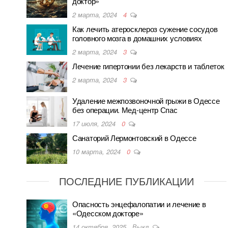
доктор»
2 марта, 2024
4
Как лечить атеросклероз сужение сосудов
головного мозга в домашних условиях
2 марта, 2024
3
Лечение гипертонии без лекарств и таблеток
2 марта, 2024
3
Удаление межпозвоночной грыжи в Одессе
без операции. Мед-центр Спас
17 июля, 2024
0
Санаторий Лермонтовский в Одессе
10 марта, 2024
0
ПОСЛЕДНИЕ ПУБЛИКАЦИИ
Опасность энцефалопатии и лечение в
«Одесском докторе»
14 октября, 2025
Выкл.