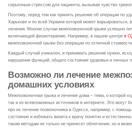
серьезным стрессом для пациента, вызывая чувство трево
Поэтому, перед тем как принять решение об операции по у
Харькове и по всей Украине которой может варьироваться,
лечения. Многие случаи межпозвоночной грыжи успешно ле
включающей физиотерапию. Например, в нашем центре
в О
межпозвоночной грыжи без операции по отличной стоимости
Каждый случай уникален, и принимать решение нужно, исход
нарушения функций, общего состояния здоровья и личных п
Возможно ли лечение межпо
домашних условиях
Межпозвоночная грыжа и лечение дома – тема, о которой хо
так и из всевозможных источников в интернете. Это могут
про их лечение позвоночника в Одессе, например, с помощ
состояние и избежать визита к врачу понятно и естественно
таким методам не только не принесет облегчения, но и мож