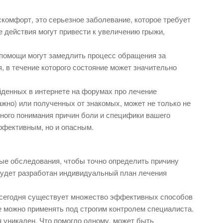
комфорт, это серьезное заболевание, которое требует
 действия могут привести к увеличению грыжи,
помощи могут замедлить процесс обращения за
 в течение которого состояние может значительно
йденных в интернете на форумах про лечение
ажно) или полученных от знакомых, может не только не
жного понимания причин боли и специфики вашего
ффективным, но и опасным.
ые обследования, чтобы точно определить причину
 будет разработан индивидуальный план лечения
 сегодня существует множество эффективных способов
е можно применять под строгим контролем специалиста.
уникален. Что помогло одному, может быть