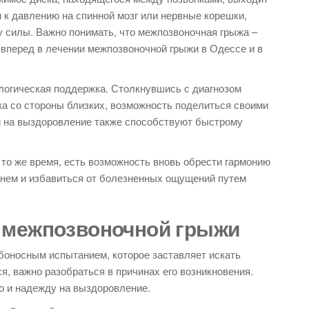
 к давлению на спинной мозг или нервные корешки,
 силы. Важно понимать, что межпозвоночная грыжа –
 вперед в лечении межпозвоночной грыжи в Одессе и в
логическая поддержка. Столкнувшись с диагнозом
а со стороны близких, возможность поделиться своими
й на выздоровление также способствуют быстрому
в то же время, есть возможность вновь обрести гармонию
о нем и избавиться от болезненных ощущений путем
 межпозвоночной грыжи
боносным испытанием, которое заставляет искать
ся, важно разобраться в причинах его возникновения.
но и надежду на выздоровление.