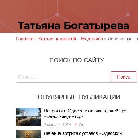
Главная
»
Каталог компаний
»
Медицина
»
Лечение межп
ПОИСК ПО САЙТУ
Найти:
ПОПУЛЯРНЫЕ ПУБЛИКАЦИИ
Невролог в Одессе и отзывы людей про
«Одесский доктор»
2 марта, 2024
4
Лечение артрита суставов «Одесский