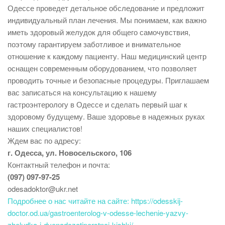
Одессе проведет детальное обследование и предложит
индивидуальный план лечения. Мы понимаем, как важно
иметь здоровый желудок для общего самочувствия,
поэтому гарантируем заботливое и внимательное
отношение к каждому пациенту. Наш медицинский центр
оснащен современным оборудованием, что позволяет
проводить точные и безопасные процедуры. Приглашаем
вас записаться на консультацию к нашему
гастроэнтерологу в Одессе и сделать первый шаг к
здоровому будущему. Ваше здоровье в надежных руках
наших специалистов!
Ждем вас по адресу:
г. Одесса, ул. Новосельского, 106
Контактный телефон и почта:
(097) 097-97-25
odesadoktor@ukr.net
Подробнее о нас читайте на сайте: https://odesskij-
doctor.od.ua/gastroenterolog-v-odesse-lechenie-yazvy-
zheludka-i-dvenadczatiperstnoj-kishki/