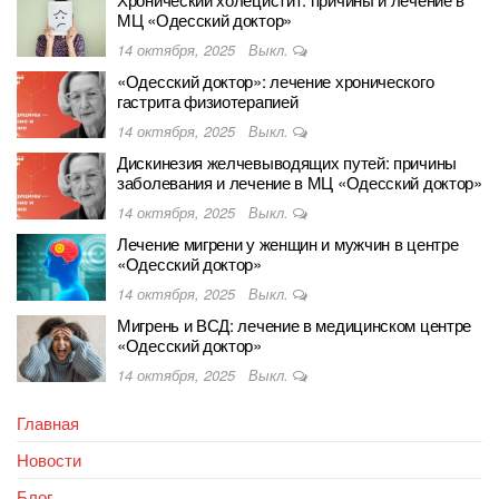
МЦ «Одесский доктор»
14 октября, 2025
Выкл.
«Одесский доктор»: лечение хронического
гастрита физиотерапией
14 октября, 2025
Выкл.
Дискинезия желчевыводящих путей: причины
заболевания и лечение в МЦ «Одесский доктор»
14 октября, 2025
Выкл.
Лечение мигрени у женщин и мужчин в центре
«Одесский доктор»
14 октября, 2025
Выкл.
Мигрень и ВСД: лечение в медицинском центре
«Одесский доктор»
14 октября, 2025
Выкл.
Главная
Новости
Блог