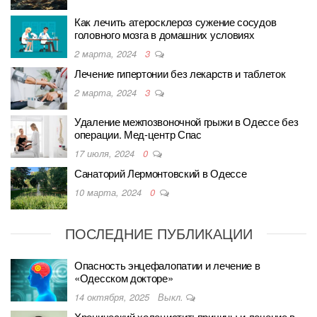
Как лечить атеросклероз сужение сосудов
головного мозга в домашних условиях
2 марта, 2024
3
Лечение гипертонии без лекарств и таблеток
2 марта, 2024
3
Удаление межпозвоночной грыжи в Одессе без
операции. Мед-центр Спас
17 июля, 2024
0
Санаторий Лермонтовский в Одессе
10 марта, 2024
0
ПОСЛЕДНИЕ ПУБЛИКАЦИИ
Опасность энцефалопатии и лечение в
«Одесском докторе»
14 октября, 2025
Выкл.
Хронический холецистит: причины и лечение в